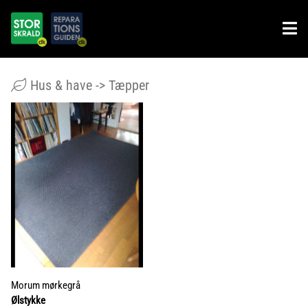
Hus & have -> Tæpper
Morum mørkegrå
Ølstykke