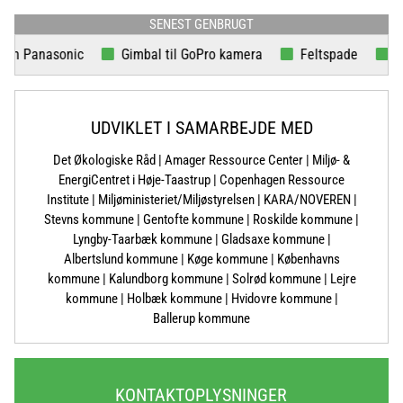
SENEST GENBRUGT
 Panasonic
Gimbal til GoPro kamera
Feltspade
Babb
UDVIKLET I SAMARBEJDE MED
Det Økologiske Råd | Amager Ressource Center | Miljø- &
EnergiCentret i Høje-Taastrup | Copenhagen Ressource
Institute | Miljøministeriet/Miljøstyrelsen | KARA/NOVEREN |
Stevns kommune | Gentofte kommune | Roskilde kommune |
Lyngby-Taarbæk kommune | Gladsaxe kommune |
Albertslund kommune | Køge kommune | Københavns
kommune | Kalundborg kommune | Solrød kommune | Lejre
kommune | Holbæk kommune | Hvidovre kommune |
Ballerup kommune
KONTAKTOPLYSNINGER