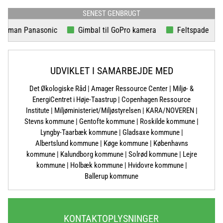
SENEST GENBRUGT
man Panasonic
Gimbal til GoPro kamera
Feltspade
UDVIKLET I SAMARBEJDE MED
Det Økologiske Råd | Amager Ressource Center | Miljø- &
EnergiCentret i Høje-Taastrup | Copenhagen Ressource
Institute | Miljøministeriet/Miljøstyrelsen | KARA/NOVEREN |
Stevns kommune | Gentofte kommune | Roskilde kommune |
Lyngby-Taarbæk kommune | Gladsaxe kommune |
Albertslund kommune | Køge kommune | Københavns
kommune | Kalundborg kommune | Solrød kommune | Lejre
kommune | Holbæk kommune | Hvidovre kommune |
Ballerup kommune
KONTAKTOPLYSNINGER