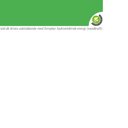
rald.dk drives udelukkende med fornybar hydroelektrisk energi (vandkraft).