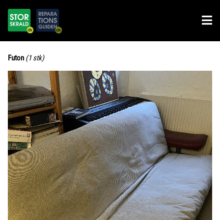
Futon
(1 stk)