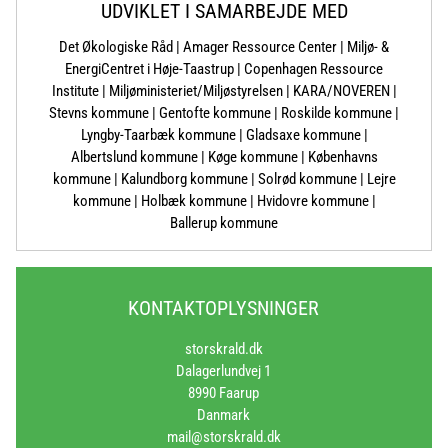
UDVIKLET I SAMARBEJDE MED
Det Økologiske Råd | Amager Ressource Center | Miljø- &
EnergiCentret i Høje-Taastrup | Copenhagen Ressource
Institute | Miljøministeriet/Miljøstyrelsen | KARA/NOVEREN |
Stevns kommune | Gentofte kommune | Roskilde kommune |
Lyngby-Taarbæk kommune | Gladsaxe kommune |
Albertslund kommune | Køge kommune | Københavns
kommune | Kalundborg kommune | Solrød kommune | Lejre
kommune | Holbæk kommune | Hvidovre kommune |
Ballerup kommune
KONTAKTOPLYSNINGER
storskrald.dk
Dalagerlundvej 1
8990 Faarup
Danmark
mail@storskrald.dk