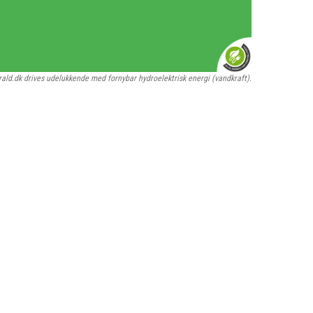
rald.dk drives udelukkende med fornybar hydroelektrisk energi (vandkraft).